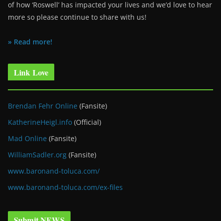
of how ‘Roswell’ has impacted your lives and we’d love to hear
more so please continue to share with us!
» Read more!
Link Love
Brendan Fehr Online
(Fansite)
KatherineHeigl.info
(Official)
Mad Online
(Fansite)
WilliamSadler.org
(Fansite)
www.baronand-toluca.com/
www.baronand-toluca.com/ex-files
Submit NEWS