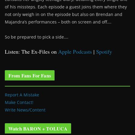
of his missteps. Each episode a guest joins them where they
not only weigh in on the episode but also on Brendan and
Majandra’s performances – both on screen and off….
So be prepared to pick a side….
Listen: The Ex-Files on
Apple Podcasts
|
Spotify
From Fans For Fans
Report A Mistake
Make Contact!
Write News/Content
Watch BARON + TOLUCA