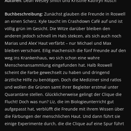
Autoren:
Dean Wesley Smith und Kristine Kathryn Rusch
Buchbeschreibung:
Zunächst glauben die Freunde in Roswell
an einen Scherz. Kyle taucht im Crashdown Café auf und ist
völlig grün im Gesicht. Die Witze darüber bleiben den
anderen jedoch schnell im Hals stekcen, als sich auch noch
Marias und Alex’ Haut verfärbt – nur Michael und Max
bleiben verschont. Eilig machensich die fünf Freunde auf den
weg ins Krankenhaus, wo sich schon eine wahre
Menschenansammlung eingefunden hat. Halb Roswell
scheint die Farbe gewechselt zu haben und dringend
ärztliche Hilfe zu benötigen. Doch die Mediziner sind ratlos
und wollen die Grünen samt ihrer Begleiter erstmal unter
Quarantäne stellen. Glücklicherweise gelingt der Clique die
Flucht! Doch was nun? Liz, die im Biologieunterricht gut
aufgepasst hat, verblüfft die Freunde mit ihrem Wissen über
die Färbungen der menschlichen Haut. Und dann führt sie
einige Experimente durch, die die Clique auf eine Spur führt
…