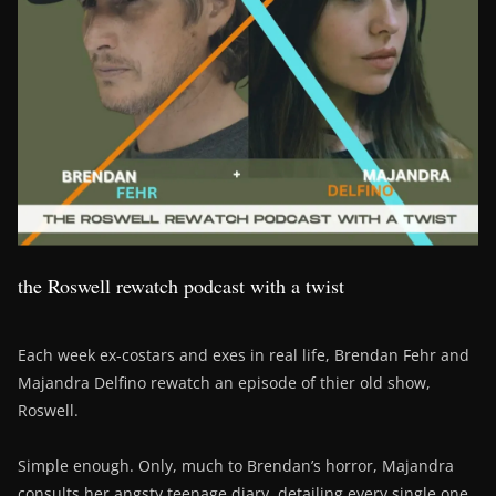
the Roswell rewatch podcast with a twist
Each week ex-costars and exes in real life, Brendan Fehr and
Majandra Delfino rewatch an episode of thier old show,
Roswell.
Simple enough. Only, much to Brendan’s horror, Majandra
consults her angsty teenage diary, detailing every single one