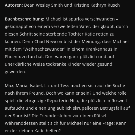
Autoren:
Dean Wesley Smith und Kristine Kathryn Rusch
Buchbeschreibung:
Michael ist spurlos verschwunden –
gekidnappt von einem verzweifelten Vater, der glaubt, durch
diesen Schritt seine sterbende Tochter Katie retten zu
können. Denn Chad Newcomb ist der Meinung, dass Michael
mit dem “Weihnachtswunder” in einem Krankenhaus in
Phoenix zu tun hat. Dort waren ganz plötzlich und auf
unerklärliche Weise todkranke Kinder wieder gesund
geworden.
Max, Maria, Isabel, Liz und Tess machen sich auf die Suche
nach ihrem Freund. Doch wo kann er sein? Und welche rolle
spielt die ehrgeizige Reporterin Nila, die plötzlich in Roswell
auftaucht und einen unglaublich skrupellosen Betrugsfall auf
der Spur ist? Die Freunde stehen vor einem Rätsel.
Währenddessen stellt sich für Michael nur eine Frage: Kann
er der kleinen Katie helfen?