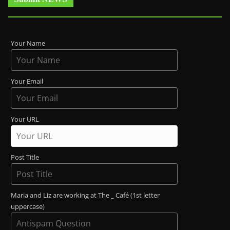
Your Name
Your Email
Your URL
Post Title
Maria and Liz are working at The _ Café (1st letter
uppercase)