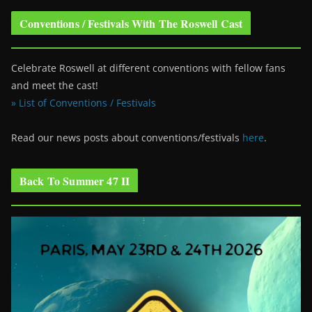
Conventions / Festivals With The Roswell Cast
Celebrate Roswell at different conventions with fellow fans
and meet the cast!
» List of Conventions / Festivals
Read our news posts about conventions/festivals
here
.
Back To Summer 47 II