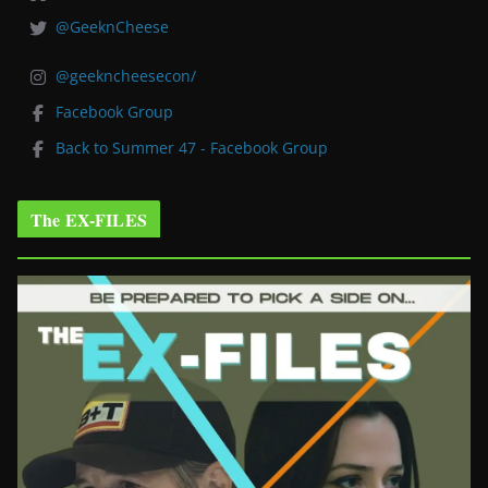
@GeeknCheese
@geekncheesecon/
Facebook Group
Back to Summer 47 - Facebook Group
The EX-FILES