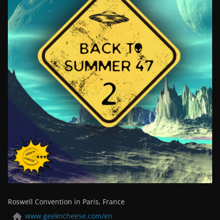
Roswell Convention in Paris, France
www.geekncheese.com/en