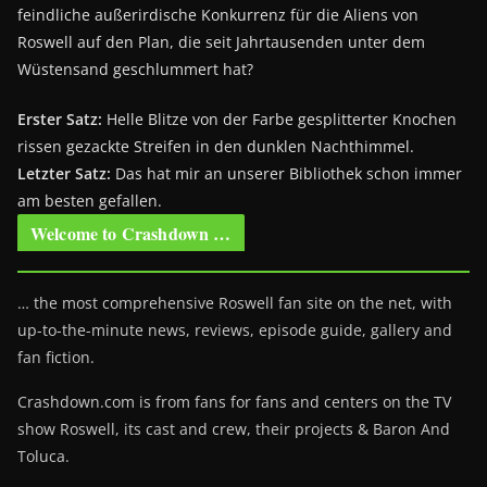
feindliche außerirdische Konkurrenz für die Aliens von
Roswell auf den Plan, die seit Jahrtausenden unter dem
Wüstensand geschlummert hat?
Erster Satz:
Helle Blitze von der Farbe gesplitterter Knochen
rissen gezackte Streifen in den dunklen Nachthimmel.
Letzter Satz:
Das hat mir an unserer Bibliothek schon immer
am besten gefallen.
Welcome to Crashdown …
… the most comprehensive Roswell fan site on the net, with
up-to-the-minute news, reviews, episode guide, gallery and
fan fiction.
Crashdown.com is from fans for fans and centers on the TV
show Roswell
, its cast and crew, their projects & Baron And
Toluca.