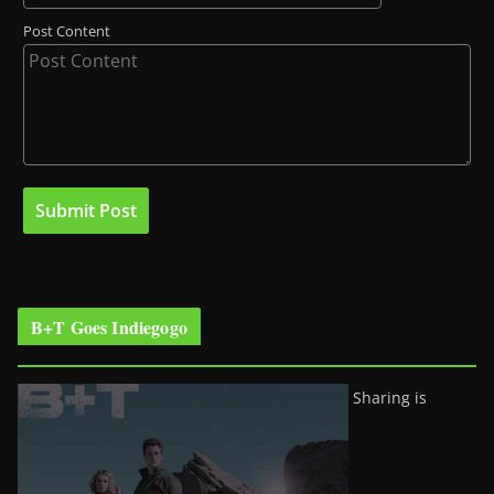
Post Content
B+T Goes Indiegogo
Sharing is