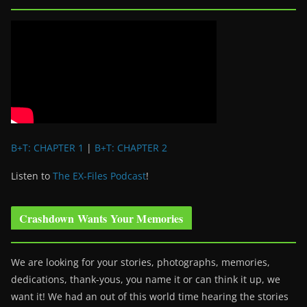
B+T: CHAPTER 1
|
B+T: CHAPTER 2
Listen to
The EX-Files Podcast
!
Crashdown Wants Your Memories
We are looking for your stories, photographs, memories,
dedications, thank-yous, you name it or can think it up, we
want it! We had an out of this world time hearing the stories