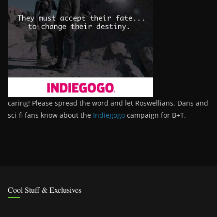
caring! Please spread the word and let Roswellians, Dans and
sci-fi fans know about the
Indiegogo
campaign for B+T.
Cool Stuff & Exclusives