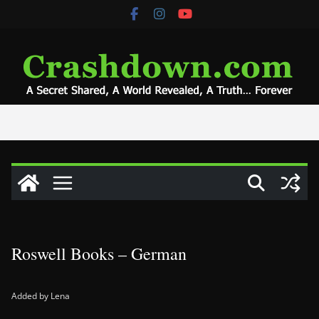
Skip
to
content
Roswell Books – German
Added by Lena