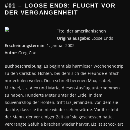
#01 – LOOSE ENDS: FLUCHT VOR
DER VERGANGENHEIT
Titel der amerikanischen
Originalausgabe:
Loose Ends
Erscheinungstermin:
1. Januar 2002
Autor:
Greg Cox
Buchbeschreibung:
Es beginnt als harmloser Wochenendtrip
zu den Carlsbad-Höhlen, bei dem sich die Freunde einfach
nur erholen wollen. Doch schnell bereuen Max, Isabel,
Michael, Liz, Alex und Maria, diesen Ausflug unternommen
zu haben. Hunderte Meter unter der Erde, in dem
Souvenirshop der Höhlen, trifft Liz jemanden, von dem sie
dachte, dass sie ihn nie wieder sehen würde. Vor ihr steht
der Mann, der vor einiger Zeit auf sie geschossen hatte.
Verdrängte Gefühle brechen wieder hervor. Liz ist schockiert