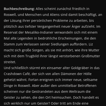
Buchbeschreibung:
Alles scheint zunächst friedlich in
Roswell, und Menschen und Aliens sind damit beschäftigt, an
der Lösung ihrer persönlichen Probleme zu arbeiten, bis
plötzlich aus tiefster Vergangenheit neuer Ärger aufzieht. Im
Reservat der Mesaliko-Indianer verwandeln sich mit einem
Mal alte Legenden in bedrohliche Erscheinungen, die den
Stamm zum Verlassen seiner Siedlungen auffordern. Liz
macht sich große Sorgen, als sie mit anhört, wie ihre Mutter
sich mit dem Trugbild ihrer längst verstorbenen Großmutter
streitet.
Und schließlich stürmt ein einsamer alter Goldgräber in das
Crashdown Café, der sich von allen Dämonen der Hölle
gehetzt wähnt. Fortan ereignen sich immer neue, seltsame
Dinge in Roswell. Aber außer den unmittelbar Betroffenen
scheinen nur die Gestrandeten aus dem Weltraum die
Geister zu sehen, die den Ort heimsuchen. Doch handelt es
sich wirklich nur um Geister? Oder tritt am Ende eine