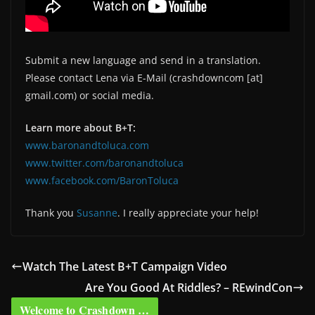
Submit a new language and send in a translation.
Please contact Lena via E-Mail (crashdowncom [at]
gmail.com) or social media.
Learn more about B+T:
www.baronandtoluca.com
www.twitter.com/baronandtoluca
www.facebook.com/BaronToluca
Thank you
Susanne
. I really appreciate your help!
Watch The Latest B+T Campaign Video
Are You Good At Riddles? – REwindCon
Welcome to Crashdown …