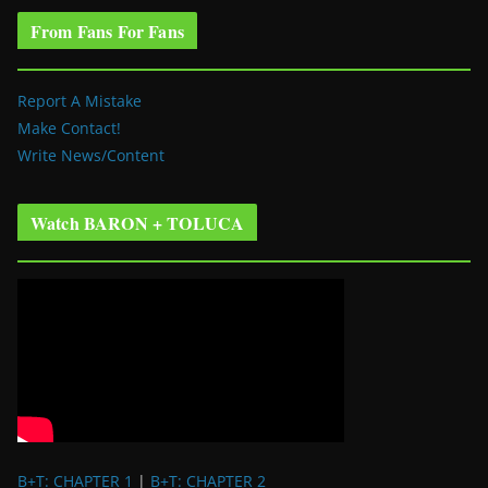
From Fans For Fans
Report A Mistake
Make Contact!
Write News/Content
Watch BARON + TOLUCA
B+T: CHAPTER 1
|
B+T: CHAPTER 2