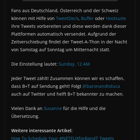
Fans aus Deutschland, Österreich und der Schweiz
können mit Hilfe von
TweetDeck
,
Buffer
oder
Hootsuite
ihre Tweets vorbereiten und diese werden dank dieser
Plattformen automatisch versendet. Aufgrund der
Zeitverschiebung findet der Tweet-A-Thon in der Nacht
von Samstag auf Sonntag um Mitternacht statt.
Die Einstellung lautet:
Sunday, 12 AM
Jeder Tweet zählt! Zusammen können wir es schaffen,
dass B+T auf Sendung geht! Folgt
@baronandtoluca
auch auf Twitter und helft B+T bekannter zu machen.
Vielen Dank an
Susanne
für die Hilfe und die
Übersetzung.
Weitere interessante Artikel:
How To Schedule Your #NETFLIXforBandT Tweets