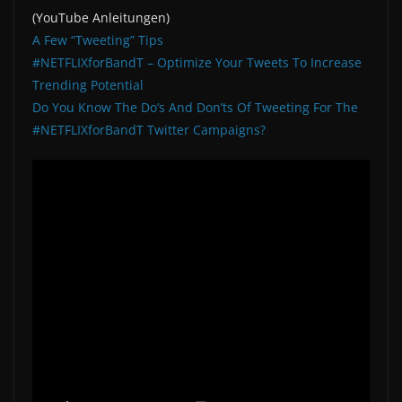
(YouTube Anleitungen)
A Few “Tweeting” Tips
#NETFLIXforBandT – Optimize Your Tweets To Increase
Trending Potential
Do You Know The Do’s And Don’ts Of Tweeting For The
#NETFLIXforBandT Twitter Campaigns?