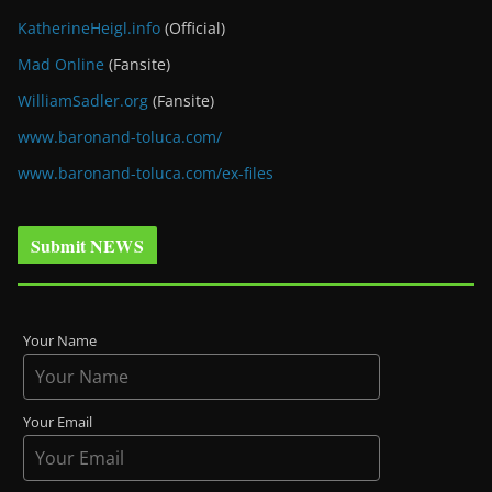
KatherineHeigl.info
(Official)
Mad Online
(Fansite)
WilliamSadler.org
(Fansite)
www.baronand-toluca.com/
www.baronand-toluca.com/ex-files
Submit NEWS
Your Name
Your Email