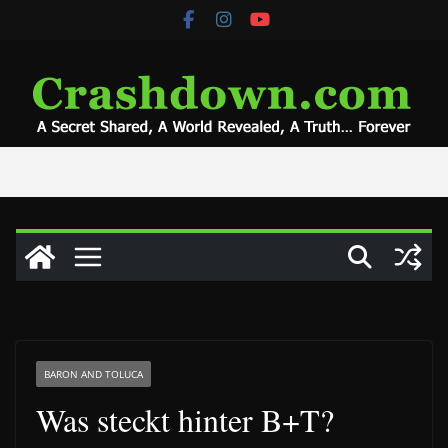
Skip
to
content
BARON AND TOLUCA
Was steckt hinter B+T?