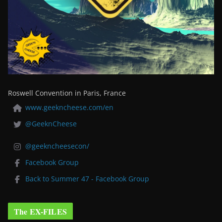
Roswell Convention in Paris, France
www.geekncheese.com/en
@GeeknCheese
@geekncheesecon/
Facebook Group
Back to Summer 47 - Facebook Group
The EX-FILES