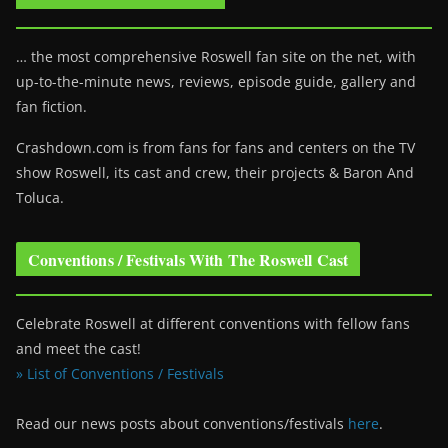
… the most comprehensive Roswell fan site on the net, with
up-to-the-minute news, reviews, episode guide, gallery and
fan fiction.
Crashdown.com is from fans for fans and centers on the TV
show Roswell
, its cast and crew, their projects & Baron And
Toluca.
Conventions / Festivals With The Roswell Cast
Celebrate Roswell at different conventions with fellow fans
and meet the cast!
» List of Conventions / Festivals
Read our news posts about conventions/festivals
here
.