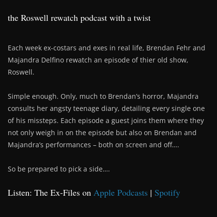
the Roswell rewatch podcast with a twist
Each week ex-costars and exes in real life, Brendan Fehr and
Majandra Delfino rewatch an episode of thier old show,
Roswell.
Simple enough. Only, much to Brendan’s horror, Majandra
consults her angsty teenage diary, detailing every single one
of his missteps. Each episode a guest joins them where they
not only weigh in on the episode but also on Brendan and
Majandra’s performances – both on screen and off….
So be prepared to pick a side….
Listen: The Ex-Files on
Apple Podcasts
|
Spotify