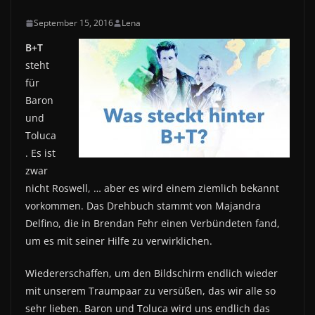
September 15, 2016
Lena
B+T
steht
für
Baron
und
Toluca
. Es ist
zwar
nicht Roswell, … aber es wird einem ziemlich bekannt
vorkommen. Das Drehbuch stammt von Majandra
Delfino, die in Brendan Fehr einen Verbündeten fand,
um es mit seiner Hilfe zu verwirklichen.
Wiedererschaffen, um den Bildschirm endlich wieder
mit unserem Traumpaar zu versüßen, das wir alle so
sehr lieben. Baron und Toluca wird uns endlich das