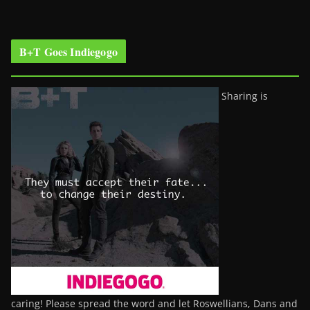
B+T Goes Indiegogo
Sharing is
caring! Please spread the word and let Roswellians, Dans and