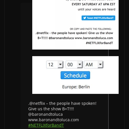
.@netflix – the people have spoken!
Give us the show B+T!!!!
@baronandtoluca
www.baronandtoluca.com
#NETFLIXforBandT