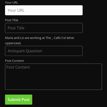
Your URL
Post Title
Maria and Liz are working at The _ Café (1st letter
uppercase)
Post Content